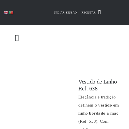
Skip
to
INICIAR SESSÃO
REGISTAR
content
Vestido de Linho
Ref. 638
Elegância e tradição
definem o
vestido em
linho bordado à mão
(Ref. 638). Com