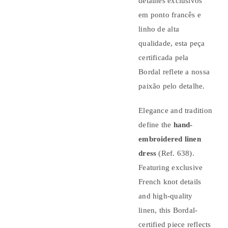
detalhes exclusivos
em ponto francês e
linho de alta
qualidade, esta peça
certificada pela
Bordal reflete a nossa
paixão pelo detalhe.
Elegance and tradition
define the
hand-
embroidered linen
dress
(Ref. 638).
Featuring exclusive
French knot details
and high-quality
linen, this Bordal-
certified piece reflects