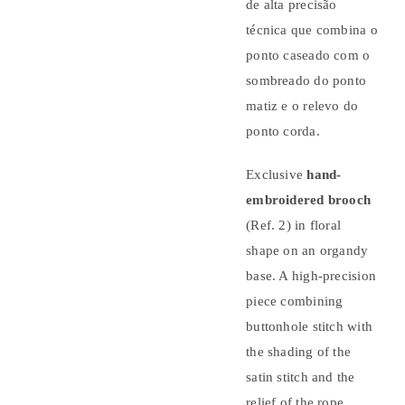
de alta precisão
técnica que combina o
ponto caseado com o
sombreado do ponto
matiz e o relevo do
ponto corda.
Exclusive
hand-
embroidered brooch
(Ref. 2) in floral
shape on an organdy
base. A high-precision
piece combining
buttonhole stitch with
the shading of the
satin stitch and the
relief of the rope