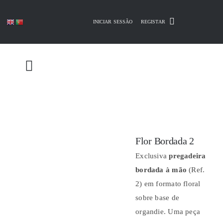
Skip
to
INICIAR SESSÃO
REGISTAR
content
Flor Bordada 2
Exclusiva
pregadeira
bordada à mão
(Ref.
2) em formato floral
sobre base de
organdie. Uma peça