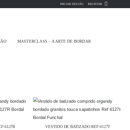
INICIAR SESSÃO
REGISTAR
ÇÃO
MASTERCLASS – A ARTE DE BORDAR
F-6127R
VESTIDO DE BATIZADO REF-6127T