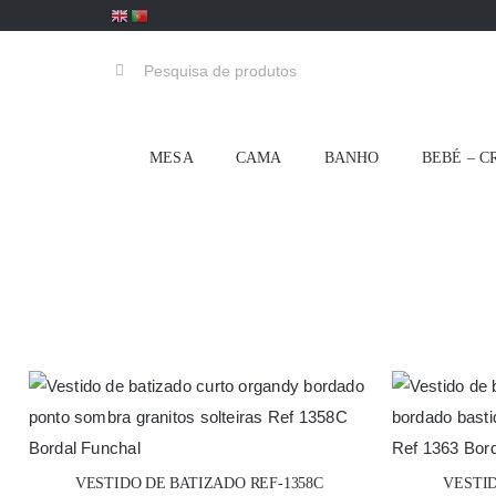
Skip
to
Pesquisar
content
MESA
CAMA
BANHO
BEBÉ – C
VESTIDO DE BATIZADO REF-1358C
VESTID