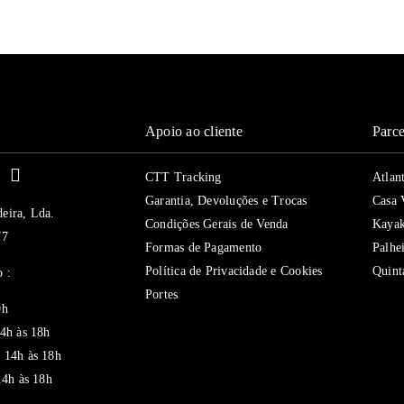
Apoio ao cliente
Parce
ui
CTT Tracking
Atlan
Garantia, Devoluções e Trocas
Casa 
eira, Lda.
Condições Gerais de Venda
Kaya
77
Formas de Pagamento
Palhe
Política de Privacidade e Cookies
Quint
 :
Portes
9h
14h às 18h
 14h às 18h
14h às 18h