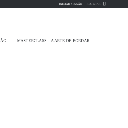
INICIAR SESSÃO
REGISTAR
ÇÃO
MASTERCLASS – A ARTE DE BORDAR