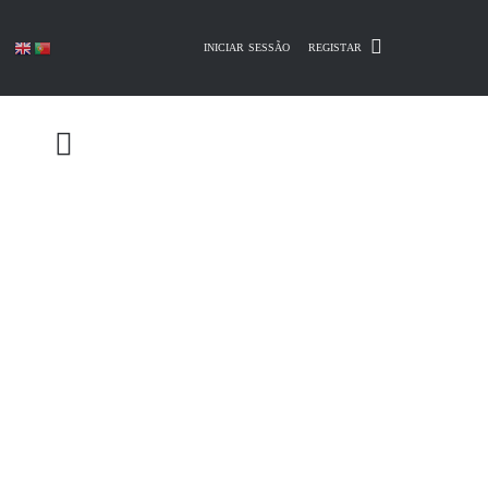
Skip
to
INICIAR SESSÃO
REGISTAR
content