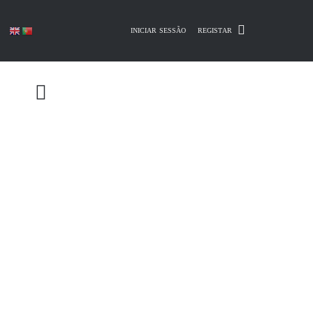
Skip
to
INICIAR SESSÃO
REGISTAR
content