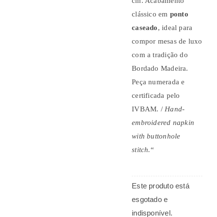
cm. Acabamento
clássico em
ponto
caseado
, ideal para
compor mesas de luxo
com a tradição do
Bordado Madeira.
Peça numerada e
certificada pelo
IVBAM. /
Hand-
embroidered napkin
with buttonhole
stitch.
“
Este produto está
esgotado e
indisponível.