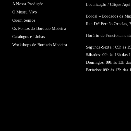
A Nossa Produção
Localização / Clique Aq
O Museu Vivo
Bordal – Bordados da Mad
Quem Somos
Rua Drº Fernão Ornelas, 
Os Pontos do Bordado Madeira
Horário de Funcionamento
Catálogos e Linhas
Workshops de Bordado Madeira
Segunda-Sexta : 09h às 1
Sábados: 09h às 13h das 
Domingos: 09h às 13h das
Feriados: 09h às 13h das 