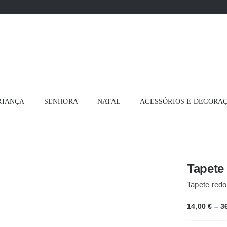
RIANÇA
SENHORA
NATAL
ACESSÓRIOS E DECORA
Tapete
Tapete redo
14,00
€
–
3