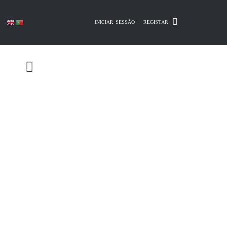
Skip
to
INICIAR SESSÃO
REGISTAR
content