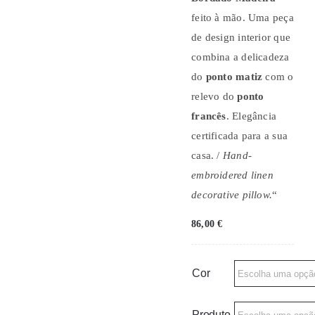
feito à mão. Uma peça
de design interior que
combina a delicadeza
do
ponto matiz
com o
relevo do
ponto
francês
. Elegância
certificada para a sua
casa. /
Hand-
embroidered linen
decorative pillow.
“
86,00
€
Cor
Produto