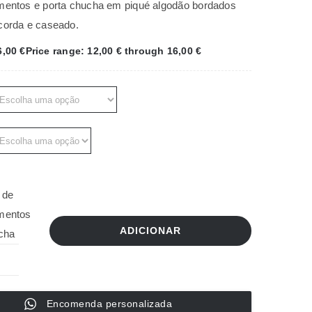
mentos e porta chucha em piqué algodão bordados
corda e caseado.
6,00
€
Price range: 12,00 € through 16,00 €
 de
mentos
ADICIONAR
cha
Encomenda personalizada