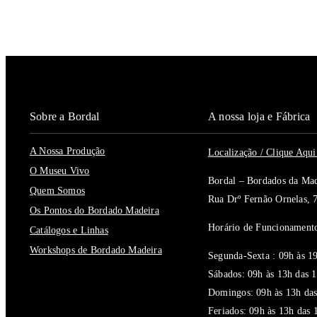
Sobre a Bordal
A nossa loja e Fábrica
A Nossa Produção
Localização / Clique Aq
O Museu Vivo
Bordal – Bordados da Mad
Quem Somos
Rua Drº Fernão Ornelas, 
Os Pontos do Bordado Madeira
Horário de Funcionamento
Catálogos e Linhas
Workshops de Bordado Madeira
Segunda-Sexta : 09h às 1
Sábados: 09h às 13h das 
Domingos: 09h às 13h das
Feriados: 09h às 13h das 