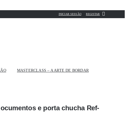
INICIAR SESSÃO
REGISTAR
ÇÃO
MASTERCLASS – A ARTE DE BORDAR
documentos e porta chucha Ref-