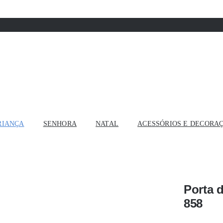
RIANÇA
SENHORA
NATAL
ACESSÓRIOS E DECORA
Porta 
858