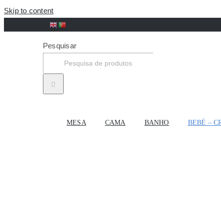
Skip to content
Pesquisar
MESA
CAMA
BANHO
BEBÉ – C