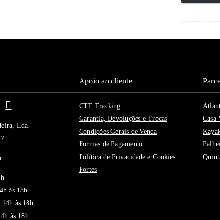
Apoio ao cliente
Parce
ui
CTT Tracking
Atlan
Garantia, Devoluções e Trocas
Casa 
eira, Lda.
Condições Gerais de Venda
Kaya
77
Formas de Pagamento
Palhe
Política de Privacidade e Cookies
Quint
 :
Portes
9h
14h às 18h
 14h às 18h
14h às 18h