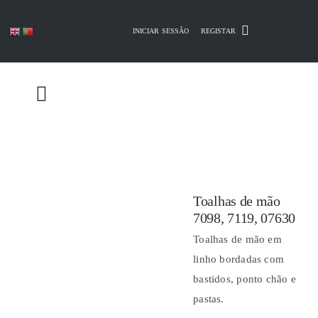
Skip
to
INICIAR SESSÃO
REGISTAR
content
Toalhas de mão
7098, 7119, 07630
Toalhas de mão em
linho bordadas com
bastidos, ponto chão e
pastas.