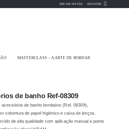
INICIAR SESSÃO
REGISTAR
ÇÃO
MASTERCLASS – A ARTE DE BORDAR
rios de banho Ref-08309
 acessórios de banho bordados (Ref. 08309),
r cobertura de papel higiénico e caixa de lenços.
cido de alta qualidade com aplicação manual a ponto