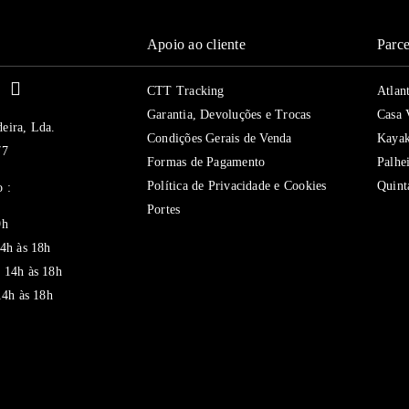
Apoio ao cliente
Parce
ui
CTT Tracking
Atlan
Garantia, Devoluções e Trocas
Casa 
eira, Lda.
Condições Gerais de Venda
Kaya
77
Formas de Pagamento
Palhe
Política de Privacidade e Cookies
Quint
 :
Portes
9h
14h às 18h
 14h às 18h
14h às 18h