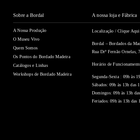
Sobre a Bordal
A nossa loja e Fábrica
A Nossa Produção
Localização / Clique Aq
O Museu Vivo
Bordal – Bordados da Mad
Quem Somos
Rua Drº Fernão Ornelas, 
Os Pontos do Bordado Madeira
Horário de Funcionamento
Catálogos e Linhas
Workshops de Bordado Madeira
Segunda-Sexta : 09h às 1
Sábados: 09h às 13h das 
Domingos: 09h às 13h das
Feriados: 09h às 13h das 