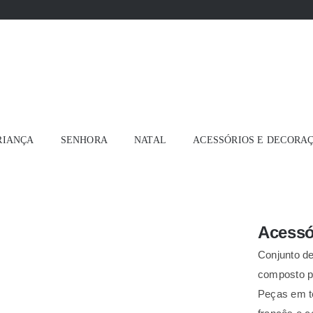
RIANÇA
SENHORA
NATAL
ACESSÓRIOS E DECORA
Acessó
Conjunto de
composto po
Peças em te