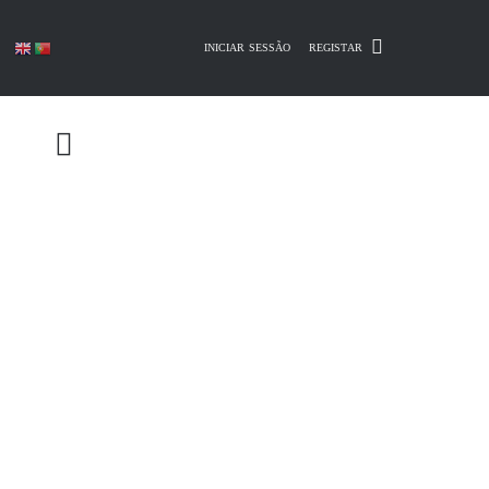
Skip
to
INICIAR SESSÃO
REGISTAR
content